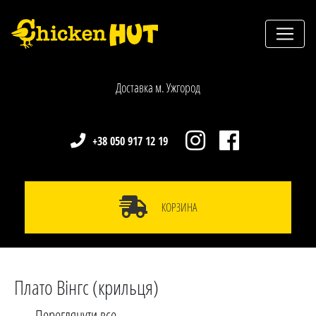
Доставка м. Ужгород
+38 050 917 12 19
КОРЗИНА
Плато Вінгс (крильця)
Переглянути все