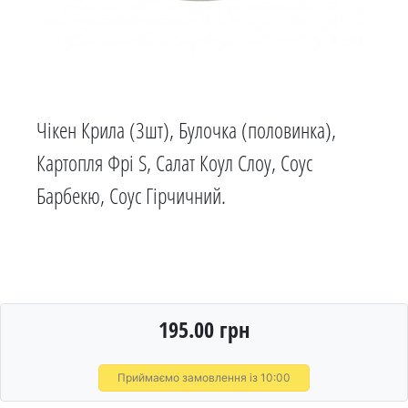
Чікен Крила (3шт), Булочка (половинка),
Картопля Фрі S, Салат Коул Слоу, Соус
Барбекю, Соус Гірчичний.
195.00 грн
Приймаємо замовлення із 10:00