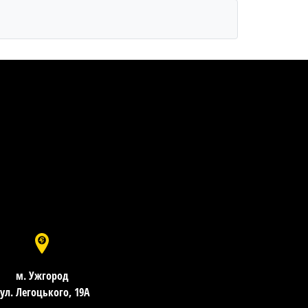
м. Ужгород
​​​​​​вул. Легоцького, 19А