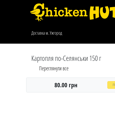
Доставка м. Ужгород
Картопля по-Селянськи 150 г
Переглянути все
80.00 грн
П