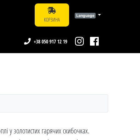
Language
КОРЗИНА
+38 050 917 12 19
плі у золотистих гарячих скибочках.