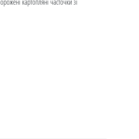
рожені картопляні часточки зі