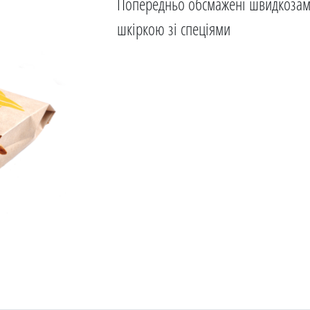
Попередньо обсмажені швидкозамо
шкіркою зі спеціями